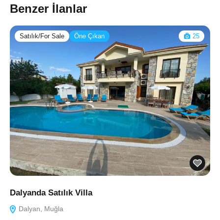
Benzer İlanlar
Satılık/For Sale
Öne Çıkan
25
Dalyanda Satılık Villa
Dalyan, Muğla