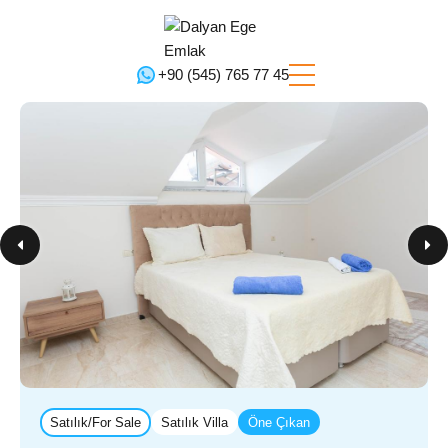
+90 (545) 765 77 45‬
Satılık/For Sale
Satılık Villa
Öne Çıkan