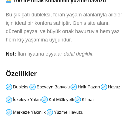
100 m² ortak kullanımlı yüzme havuzu
Bu şık çatı dubleksi, ferah yaşam alanlarıyla aileler
için ideal bir konfora sahiptir. Geniş site alanı,
düzenli peyzaj ve büyük ortak havuzuyla hem yaz
hem kış yaşamına uygundur.
Not:
İlan fiyatına eşyalar
dahil değildir.
Özellikler
Dubleks
Ebeveyn Banyolu
Halk Pazarı
Havuz
İskeleye Yakın
Kat Mülkiyetli
Klimalı
Merkeze Yakınlık
Yüzme Havuzu