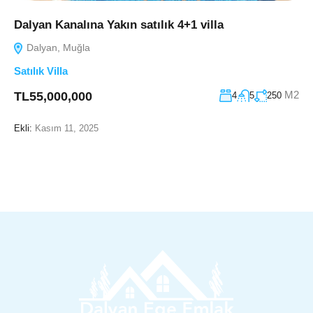
Dalyan Kanalına Yakın satılık 4+1 villa
Dalyan, Muğla
Satılık Villa
M2
TL55,000,000
4
5
250
Ekli:
Kasım 11, 2025