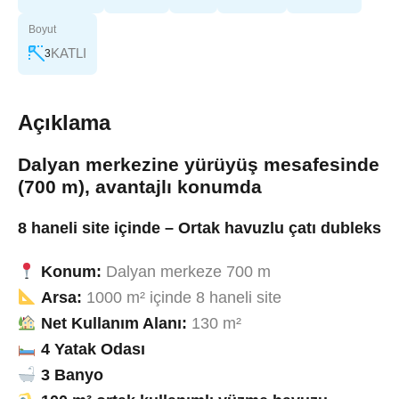
Boyut
KATLI
3
Açıklama
Dalyan merkezine yürüyüş mesafesinde
(700 m), avantajlı konumda
8 haneli site içinde – Ortak havuzlu çatı dubleks
Konum:
Dalyan merkeze 700 m
Arsa:
1000 m² içinde 8 haneli site
Net Kullanım Alanı:
130 m²
4 Yatak Odası
3 Banyo