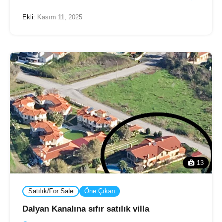
Ekli:
Kasım 11, 2025
13
Satılık/For Sale
Öne Çıkan
Dalyan Kanalına sıfır satılık villa