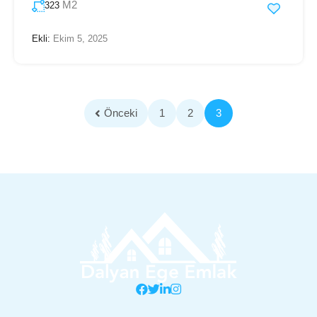
M2
323
Ekli:
Ekim 5, 2025
Önceki
1
2
3