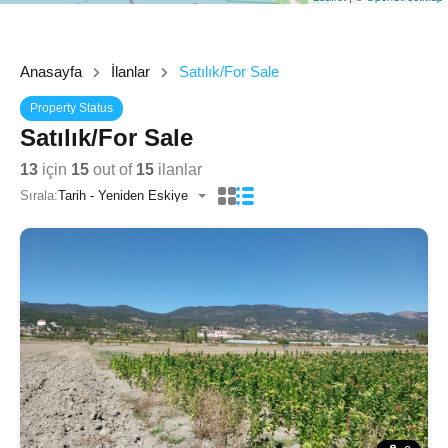
Anasayfa
İlanlar
Satılık/For Sale
Property Status
Satılık/For Sale
13
için
15
out of
15
ilanlar
Sırala:
Tarih - Yeniden Eskiye