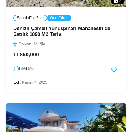
3
Satılık/For Sale
Öne Çıkan
Denizli Çameli Yunuspınarı Mahallesin’de
Satılık 1898 M2 Tarla
Dalyan, Muğla
TL850,000
M2
1898
Ekli:
Kasım 4, 2025