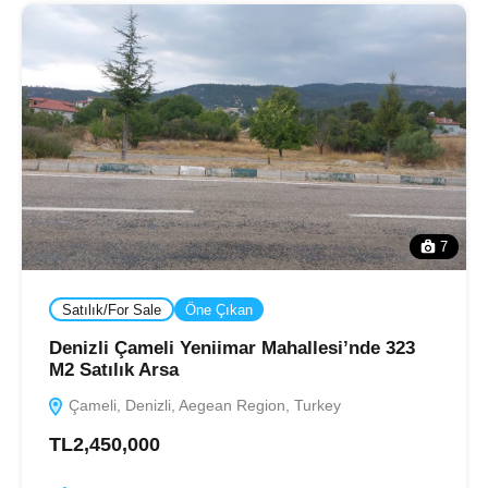
7
Satılık/For Sale
Öne Çıkan
Denizli Çameli Yeniimar Mahallesi’nde 323
M2 Satılık Arsa
Çameli, Denizli, Aegean Region, Turkey
TL2,450,000