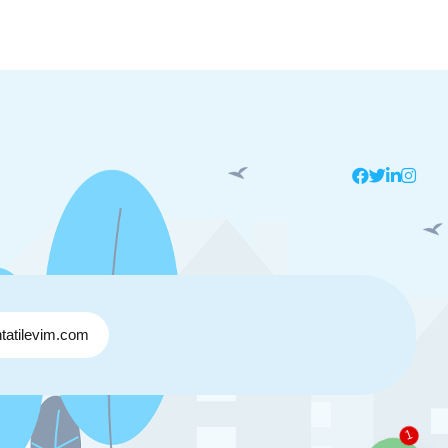
tatilevim.com
1