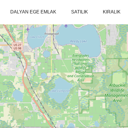
DALYAN EGE EMLAK
SAT
DALYAN EGE EMLAK
SATILIK
KIRALIK